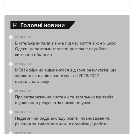
Головні новини
05.08.2026
Вчителька випала з вікна під час миття вікон у школі
Одеси: департамент освіти розпочне службове
вивчення обставин
05.08.2026
МОН офіційно відмовилося від груп результатів: що
змінюється в оцінюванні учнів із 2026/2027
навчального року
05.08.2026
Про затвердження системи та загальних критеріїв
оцінювання результатів навчання учнів
01.08.2026
Педагогічна рада закладу освіти: повноваження,
рішення та типові помилки в організації роботи
31.07.2026