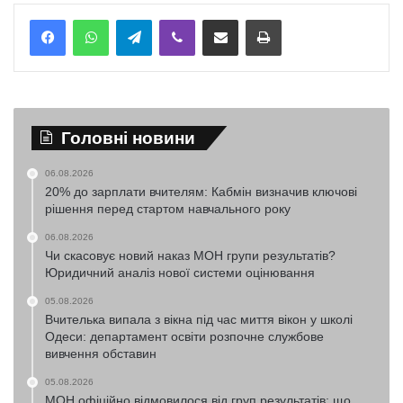
Telegram
Viber
Надіслати електронною поштою
Надрукувати
Головні новини
06.08.2026
20% до зарплати вчителям: Кабмін визначив ключові
рішення перед стартом навчального року
06.08.2026
Чи скасовує новий наказ МОН групи результатів?
Юридичний аналіз нової системи оцінювання
05.08.2026
Вчителька випала з вікна під час миття вікон у школі
Одеси: департамент освіти розпочне службове
вивчення обставин
05.08.2026
МОН офіційно відмовилося від груп результатів: що