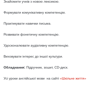
Знайомити учнів з новою лексикою.
Формувати комунікативну компетенцію.
Практикувати навички письма.
Розвивати фонетичну компетенцію.
Удосконалювати аудіативну компетенцію.
Виховувати інтерес до іншої культури.
Обладнання:
Підручник, зошит, CD-диск.
Усі уроки англійської мови на сайті
«Шкільне життя»