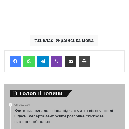
11 клас. Українська мова
Telegram
Viber
Надіслати електронною поштою
Надрукувати
Головні новини
05.08.2026
Вчителька випала з вікна під час миття вікон у школі
Одеси: департамент освіти розпочне службове
вивчення обставин