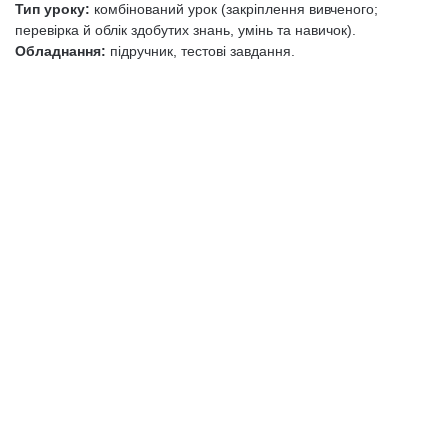
Тип уроку:
комбінований урок (закріплення вивченого;
перевірка й облік здобутих знань, умінь та навичок).
Обладнання:
підручник, тестові завдання.