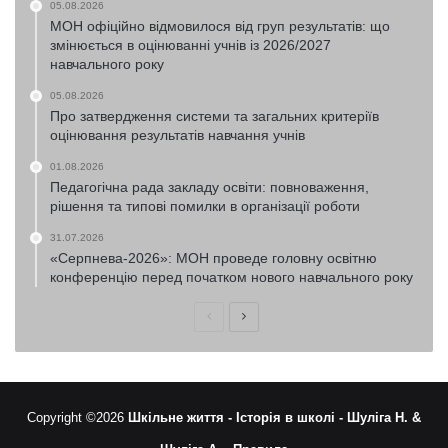
05.08.2026
МОН офіційно відмовилося від груп результатів: що
змінюється в оцінюванні учнів із 2026/2027
навчального року
05.08.2026
Про затвердження системи та загальних критеріїв
оцінювання результатів навчання учнів
01.08.2026
Педагогічна рада закладу освіти: повноваження,
рішення та типові помилки в організації роботи
31.07.2026
«Серпнева-2026»: МОН проведе головну освітню
конференцію перед початком нового навчального року
Попередня
Наступна
сторінка
сторінка
Copyright ©2026
Шкільне життя -
Історія в школі -
Шуліга Н. &