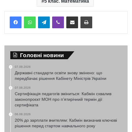
5 клас. Математика
Telegram
Viber
Надіслати електронною поштою
Надрукувати
Головні новини
07.08.2026
Державні стандарти освіти знову змінено: що
передбачає рішення Кабінету Міністрів України
07.08.2026
Сертифікація педагогів зміниться: Кабмін схвалив
законопроєкт МОН про п’ятирічний термін дії
сертифіката
06.08.2026
20% до зарплати вчителям: Кабмін визначив ключові
рішення перед стартом навчального року