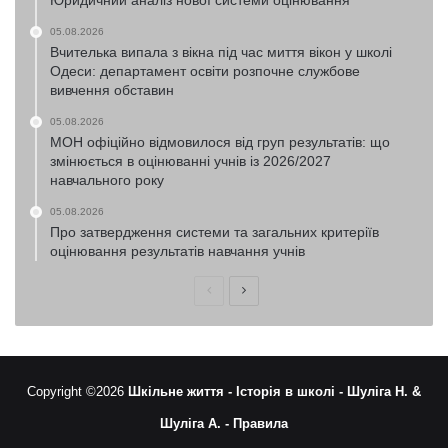
Юридичний аналіз нової системи оцінювання
05.08.2026
Вчителька випала з вікна під час миття вікон у школі
Одеси: департамент освіти розпочне службове
вивчення обставин
05.08.2026
МОН офіційно відмовилося від груп результатів: що
змінюється в оцінюванні учнів із 2026/2027
навчального року
05.08.2026
Про затвердження системи та загальних критеріїв
оцінювання результатів навчання учнів
Попередня
Наступна
сторінка
сторінка
Copyright ©2026
Шкільне життя -
Історія в школі -
Шуліга Н. &
Шуліга А. -
Правила