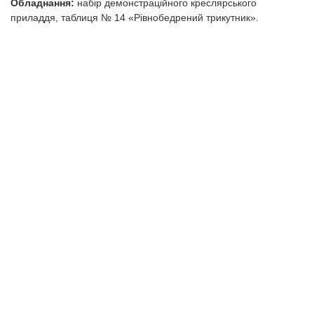
Обладнання:
набір демонстраційного креслярського
приладдя, таблиця № 14 «Рівнобедрений трикутник».