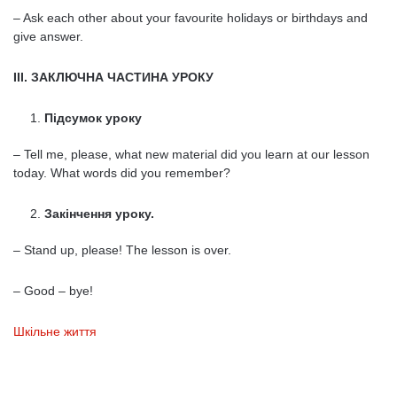
– Ask each other about your favourite holidays or birthdays and
give answer.
ІІІ. ЗАКЛЮЧНА ЧАСТИНА УРОКУ
Підсумок уроку
– Tell me, please, what new material did you learn at our lesson
today. What words did you remember?
Закінчення уроку.
– Stand up, please! The lesson is over.
– Good – bye!
Шкільне життя