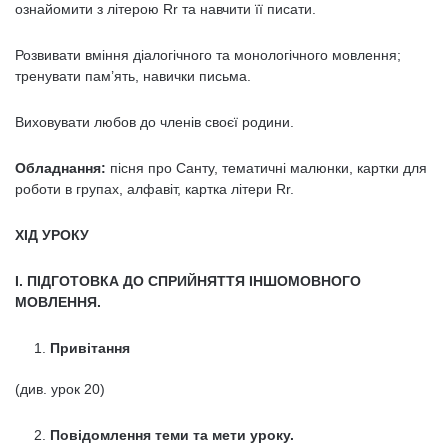
ознайомити з літерою Rr та навчити її писати.
Розвивати вміння діалогічного та монологічного мовлення;
тренувати пам’ять, навички письма.
Виховувати любов до членів своєї родини.
Обладнання:
пісня про Санту, тематичні малюнки, картки для
роботи в групах, алфавіт, картка літери Rr.
ХІД УРОКУ
І. ПІДГОТОВКА ДО СПРИЙНЯТТЯ ІНШОМОВНОГО
МОВЛЕННЯ.
Привітання
(див. урок 20)
Повідомлення теми та мети уроку.