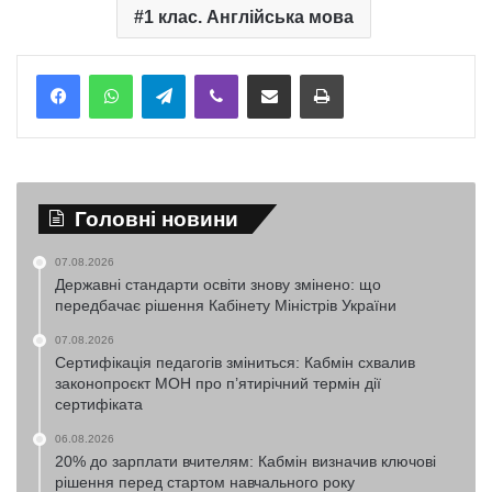
1 клас. Англійська мова
Telegram
Viber
Надіслати електронною поштою
Надрукувати
Головні новини
07.08.2026
Державні стандарти освіти знову змінено: що
передбачає рішення Кабінету Міністрів України
07.08.2026
Сертифікація педагогів зміниться: Кабмін схвалив
законопроєкт МОН про п’ятирічний термін дії
сертифіката
06.08.2026
20% до зарплати вчителям: Кабмін визначив ключові
рішення перед стартом навчального року