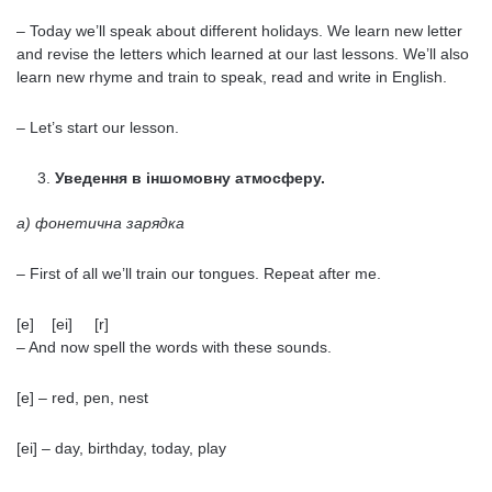
– Today we’ll speak about different holidays. We learn new letter
and revise the letters which learned at our last lessons. We’ll also
learn new rhyme and train to speak, read and write in English.
– Let’s start our lesson.
Уведення в іншомовну атмосферу.
а) фонетична зарядка
– First of all we’ll train our tongues. Repeat after me.
[e] [ei] [r]
– And now spell the words with these sounds.
[e] – red, pen, nest
[ei] – day, birthday, today, play