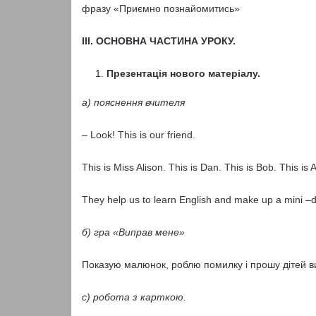
фразу «Приємно познайомитись»
ІІІ. ОСНОВНА ЧАСТИНА УРОКУ.
Презентація нового матеріалу.
а) пояснення вчителя
– Look! This is our friend.
This is Miss Alison. This is Dan. This is Bob. This is 
They help us to learn English and make up a mini –d
б) гра «Виправ мене»
Показую малюнок, роблю помилку і прошу дітей в
с) робота з карткою.