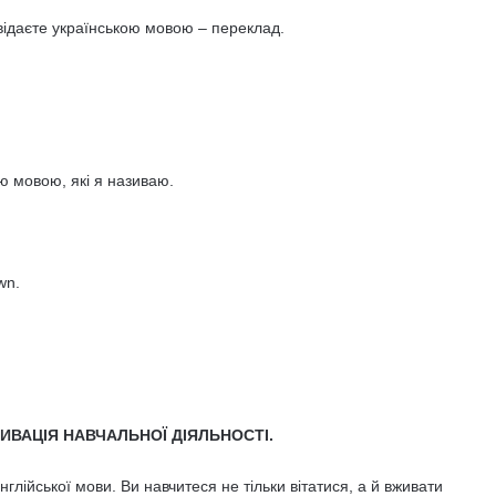
відаєте українською мовою – переклад.
ою мовою, які я називаю.
wn.
ТИВАЦІЯ НАВЧАЛЬНОЇ ДІЯЛЬНОСТІ.
лійської мови. Ви навчитеся не тільки вітатися, а й вживати