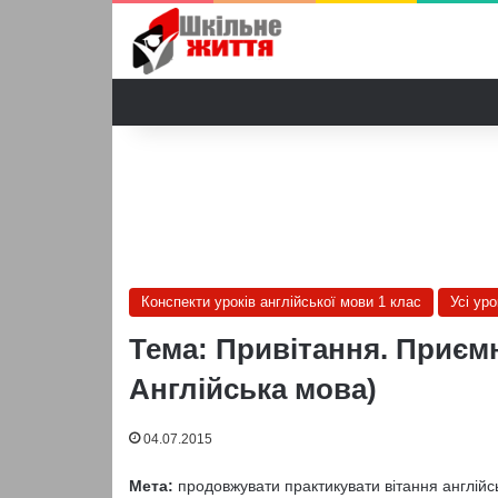
Конспекти уроків англійської мови 1 клас
Усі ур
Тема: Привітання. Приєм
Англійська мова)
04.07.2015
Мета:
продовжувати практикувати вітання англійс