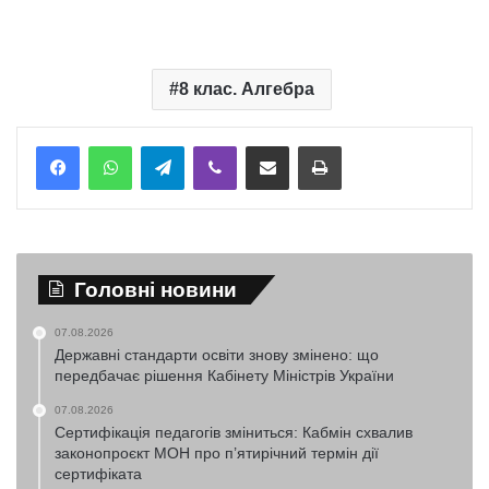
8 клас. Алгебра
Telegram
Viber
Надіслати електронною поштою
Надрукувати
Головні новини
07.08.2026
Державні стандарти освіти знову змінено: що
передбачає рішення Кабінету Міністрів України
07.08.2026
Сертифікація педагогів зміниться: Кабмін схвалив
законопроєкт МОН про п’ятирічний термін дії
сертифіката