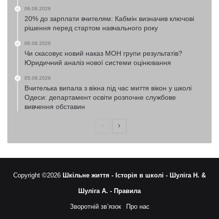
06.08.2026
20% до зарплати вчителям: Кабмін визначив ключові
рішення перед стартом навчального року
06.08.2026
Чи скасовує новий наказ МОН групи результатів?
Юридичний аналіз нової системи оцінювання
05.08.2026
Вчителька випала з вікна під час миття вікон у школі
Одеси: департамент освіти розпочне службове
вивчення обставин
Попередня
Наступна
сторінка
сторінка
Copyright ©2026
Шкільне життя -
Історія в школі -
Шуліга Н. &
Шуліга А. -
Правила
Зворотній зв’язок
Про нас