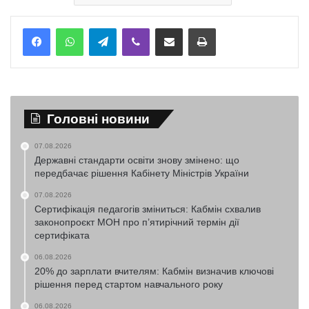
Telegram
Viber
Надіслати електронною поштою
Надрукувати
Головні новини
07.08.2026
Державні стандарти освіти знову змінено: що
передбачає рішення Кабінету Міністрів України
07.08.2026
Сертифікація педагогів зміниться: Кабмін схвалив
законопроєкт МОН про п’ятирічний термін дії
сертифіката
06.08.2026
20% до зарплати вчителям: Кабмін визначив ключові
рішення перед стартом навчального року
06.08.2026