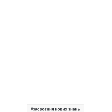
засвоєння нових знань