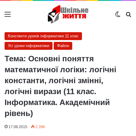
Меню
Switch
Ш
Конспекти уроків інформатики 11 клас
Усі уроки інформатики
Файли
Тема: Основні поняття
математичної логіки: логічні
константи, логічні змінні,
логічні вирази (11 клас.
Інформатика. Академічний
рівень)
17.08.2015
2 398