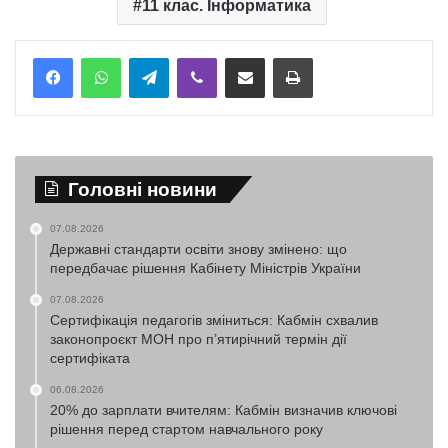
11 клас. Інформатика
Telegram
Viber
Надіслати електронною поштою
Надрукувати
Головні новини
07.08.2026
Державні стандарти освіти знову змінено: що
передбачає рішення Кабінету Міністрів України
07.08.2026
Сертифікація педагогів зміниться: Кабмін схвалив
законопроєкт МОН про п’ятирічний термін дії
сертифіката
06.08.2026
20% до зарплати вчителям: Кабмін визначив ключові
рішення перед стартом навчального року