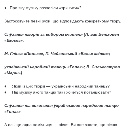
♦ Про яку музику розповіли «три кити»?
Застосовуйте певні рухи, що відповідають конкретному твору.
Слухання творів за вибором вчителя
(Л. ван Бетховен
«Екосез»,
М. Глінка «Полька», П. Чайковський «Вальс квітів»;
український народний танець «Гопак»; В.
Сильвестров
«Марш»)
♦ Який із цих творів — український народний танець?
♦ Під музику якого танцю так і хочеться потанцювати?
Слухання та виконання українського народного танцю
«Гопак»
А ось ще одна помічниця — пісня. Ви вже знаєте, що пісню