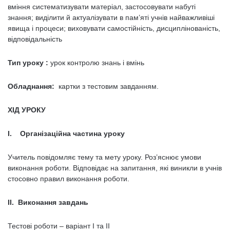
вміння систематизувати матеріал, застосовувати набуті
знання; виділити й актуалізувати в пам’яті учнів найважливіші
явища і процеси; виховувати самостійність, дисциплінованість,
відповідальність
Тип уроку
:
урок контролю знань і вмінь
Обладнання:
картки з тестовим завданням.
ХІД УРОКУ
І. Організаційна частина уроку
Учитель повідомляє тему та мету уроку. Роз’яснює умови
виконання роботи. Відповідає на запитання, які виникли в учнів
стосовно правил виконання роботи.
ІІ. Виконання завдань
Тестові роботи – варіант І та ІІ