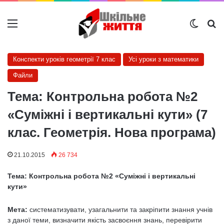
Меню
Switch
Ш
Конспекти уроків геометрії 7 клас
Усі уроки з математики
Файли
Тема: Контрольна робота №2
«Суміжні і вертикальні кути» (7
клас. Геометрія. Нова програма)
21.10.2015
26 734
Тема:
Контрольна робота №2 «Суміжні і вертикальні
кути»
Мета:
систематизувати, узагальнити та закріпити знання учнів
з даної теми, визначити якість засвоєння знань, перевірити