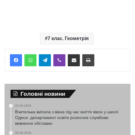
7 клас. Геометрія
Telegram
Viber
Надіслати електронною поштою
Надрукувати
Головні новини
05.08.2026
Вчителька випала з вікна під час миття вікон у школі
Одеси: департамент освіти розпочне службове
вивчення обставин
05.08.2026