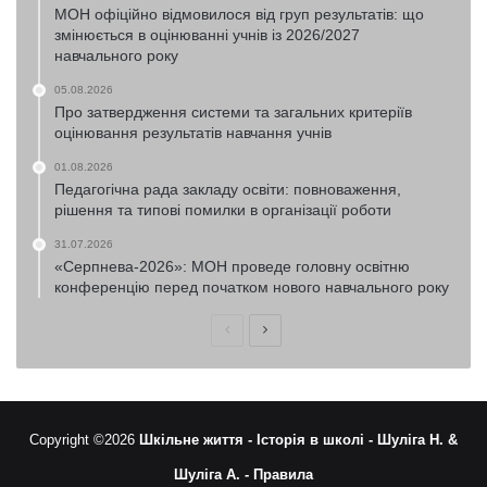
МОН офіційно відмовилося від груп результатів: що
змінюється в оцінюванні учнів із 2026/2027
навчального року
05.08.2026
Про затвердження системи та загальних критеріїв
оцінювання результатів навчання учнів
01.08.2026
Педагогічна рада закладу освіти: повноваження,
рішення та типові помилки в організації роботи
31.07.2026
«Серпнева-2026»: МОН проведе головну освітню
конференцію перед початком нового навчального року
Попередня
Наступна
сторінка
сторінка
Copyright ©2026
Шкільне життя -
Історія в школі -
Шуліга Н. &
Шуліга А. -
Правила