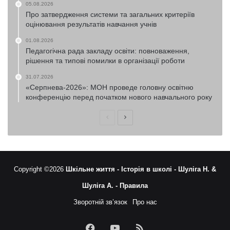
05.08.2026
Про затвердження системи та загальних критеріїв
оцінювання результатів навчання учнів
01.08.2026
Педагогічна рада закладу освіти: повноваження,
рішення та типові помилки в організації роботи
31.07.2026
«Серпнева-2026»: МОН проведе головну освітню
конференцію перед початком нового навчального року
Попередня
Наступна
сторінка
сторінка
Copyright ©2026
Шкільне життя -
Історія в школі -
Шуліга Н. &
Шуліга А. -
Правила
Зворотній зв’язок
Про нас
Facebook
YouTube
RSS