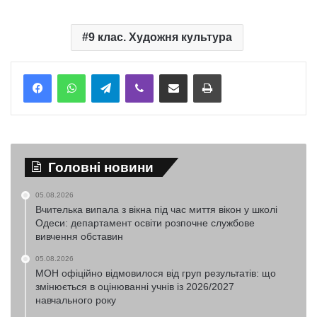
9 клас. Художня культура
Telegram
Viber
Надіслати електронною поштою
Надрукувати
Головні новини
05.08.2026
Вчителька випала з вікна під час миття вікон у школі
Одеси: департамент освіти розпочне службове
вивчення обставин
05.08.2026
МОН офіційно відмовилося від груп результатів: що
змінюється в оцінюванні учнів із 2026/2027
навчального року