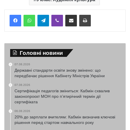
Telegram
Viber
Надіслати електронною поштою
Надрукувати
Головні новини
07.08.2026
Державні стандарти освіти знову змінено: що
передбачає рішення Кабінету Міністрів України
07.08.2026
Сертифікація педагогів зміниться: Кабмін схвалив
законопроєкт МОН про п’ятирічний термін дії
сертифіката
06.08.2026
20% до зарплати вчителям: Кабмін визначив ключові
рішення перед стартом навчального року