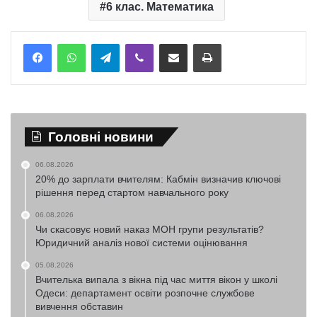
6 клас. Математика
Telegram
Viber
Надіслати електронною поштою
Надрукувати
Головні новини
06.08.2026
20% до зарплати вчителям: Кабмін визначив ключові
рішення перед стартом навчального року
06.08.2026
Чи скасовує новий наказ МОН групи результатів?
Юридичний аналіз нової системи оцінювання
05.08.2026
Вчителька випала з вікна під час миття вікон у школі
Одеси: департамент освіти розпочне службове
вивчення обставин