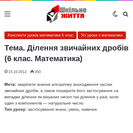
Меню
Switch
Ш
Конспекти уроків математики 6 клас
Усі уроки з математики
Тема. Ділення звичайних дробів
(6 клас. Математика)
15.10.2012
350
Мета:
закріпити знання алгоритму знаходження частки
звичайних дробів, а також поширити його застосування на
випадки ділення як мішаних чисел так ділення у разі, коли
один з компонентів — натуральне число.
Тип уроку:
застосування знань, умінь, навичок.