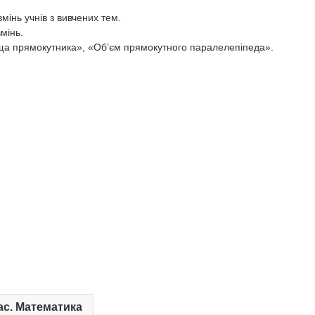
мінь учнів з вивчених тем.
мінь.
ща прямокутника», «Об’єм прямокутного паралелепіпеда».
ас. Математика