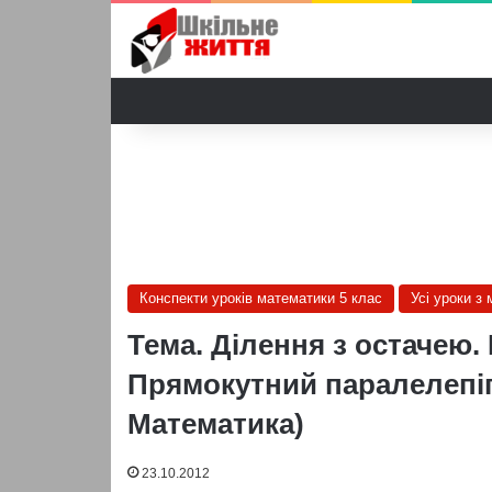
Конспекти уроків математики 5 клас
Усі уроки з
Тема. Ділення з остачею
Прямокутний паралелепіпе
Математика)
23.10.2012