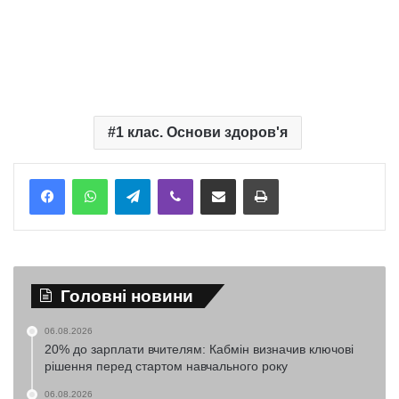
1 клас. Основи здоров'я
Telegram
Viber
Надіслати електронною поштою
Надрукувати
Головні новини
06.08.2026
20% до зарплати вчителям: Кабмін визначив ключові
рішення перед стартом навчального року
06.08.2026