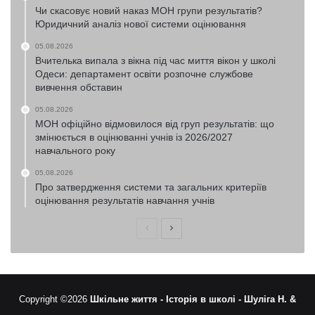
Чи скасовує новий наказ МОН групи результатів?
Юридичний аналіз нової системи оцінювання
05.08.2026
Вчителька випала з вікна під час миття вікон у школі
Одеси: департамент освіти розпочне службове
вивчення обставин
05.08.2026
МОН офіційно відмовилося від груп результатів: що
змінюється в оцінюванні учнів із 2026/2027
навчального року
05.08.2026
Про затвердження системи та загальних критеріїв
оцінювання результатів навчання учнів
Попередня
Наступна
сторінка
сторінка
Copyright ©2026
Шкільне життя -
Історія в школі -
Шуліга Н. &