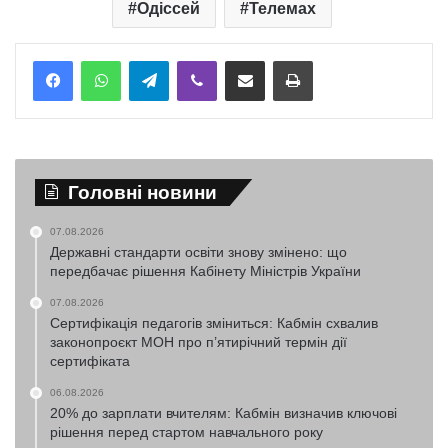
Одіссей
Телемах
Telegram
Viber
Надіслати електронною поштою
Надрукувати
Головні новини
07.08.2026
Державні стандарти освіти знову змінено: що
передбачає рішення Кабінету Міністрів України
07.08.2026
Сертифікація педагогів зміниться: Кабмін схвалив
законопроєкт МОН про п’ятирічний термін дії
сертифіката
06.08.2026
20% до зарплати вчителям: Кабмін визначив ключові
рішення перед стартом навчального року