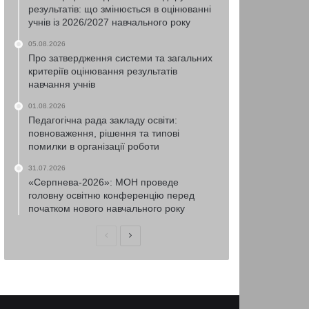
результатів: що змінюється в оцінюванні
учнів із 2026/2027 навчального року
05.08.2026
Про затвердження системи та загальних
критеріїв оцінювання результатів
навчання учнів
01.08.2026
Педагогічна рада закладу освіти:
повноваження, рішення та типові
помилки в організації роботи
31.07.2026
«Серпнева-2026»: МОН проведе
головну освітню конференцію перед
початком нового навчального року
Попередня
Наступна
сторінка
сторінка