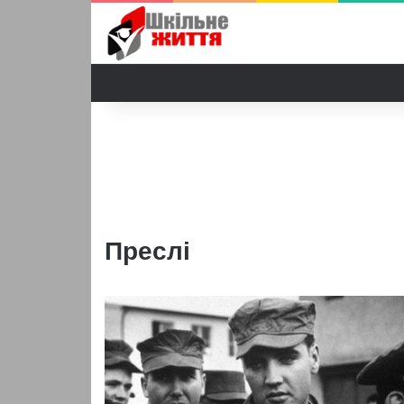
Преслі