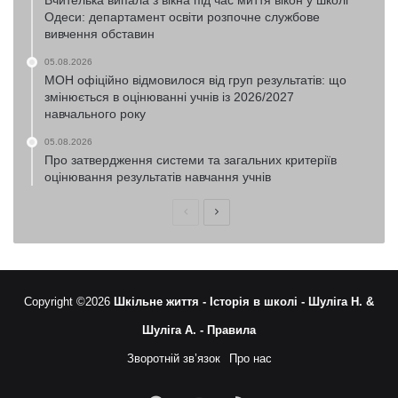
Одеси: департамент освіти розпочне службове
вивчення обставин
05.08.2026
МОН офіційно відмовилося від груп результатів: що
змінюється в оцінюванні учнів із 2026/2027
навчального року
05.08.2026
Про затвердження системи та загальних критеріїв
оцінювання результатів навчання учнів
Попередня
Наступна
сторінка
сторінка
Copyright ©2026
Шкільне життя -
Історія в школі -
Шуліга Н. &
Шуліга А. -
Правила
Зворотній зв’язок
Про нас