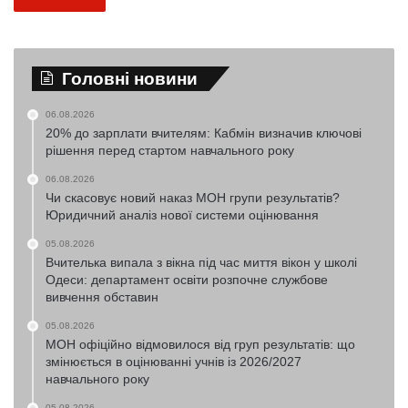
Головні новини
06.08.2026
20% до зарплати вчителям: Кабмін визначив ключові
рішення перед стартом навчального року
06.08.2026
Чи скасовує новий наказ МОН групи результатів?
Юридичний аналіз нової системи оцінювання
05.08.2026
Вчителька випала з вікна під час миття вікон у школі
Одеси: департамент освіти розпочне службове
вивчення обставин
05.08.2026
МОН офіційно відмовилося від груп результатів: що
змінюється в оцінюванні учнів із 2026/2027
навчального року
05.08.2026