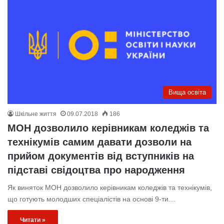
Вища освіта
Шкільне життя
09.07.2018
186
МОН дозволило керівникам коледжів та
технікумів самим давати дозволи на
прийом документів від вступників на
підставі свідоцтва про народження
Як виняток МОН дозволило керівникам коледжів та технікумів,
що готують молодших спеціалістів на основі 9-ти…
Читати »