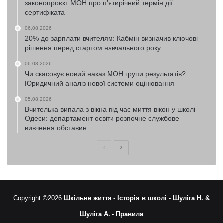
законопроєкт МОН про п’ятирічний термін дії
сертифіката
06.08.2026
20% до зарплати вчителям: Кабмін визначив ключові
рішення перед стартом навчального року
06.08.2026
Чи скасовує новий наказ МОН групи результатів?
Юридичний аналіз нової системи оцінювання
05.08.2026
Вчителька випала з вікна під час миття вікон у школі
Одеси: департамент освіти розпочне службове
вивчення обставин
Попередня
Наступна
сторінка
сторінка
Copyright ©2026
Шкільне життя -
Історія в школі -
Шуліга Н. &
Шуліга А. -
Правила