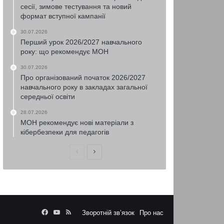
сесії, зимове тестування та новий
формат вступної кампанії
30.07.2026
Перший урок 2026/2027 навчального
року: що рекомендує МОН
30.07.2026
Про організований початок 2026/2027
навчального року в закладах загальної
середньої освіти
28.07.2026
МОН рекомендує нові матеріали з
кібербезпеки для педагогів
Попередня
Наступна
сторінка
сторінка
Facebook
YouTube
RSS
Зворотній зв’язок
Про нас