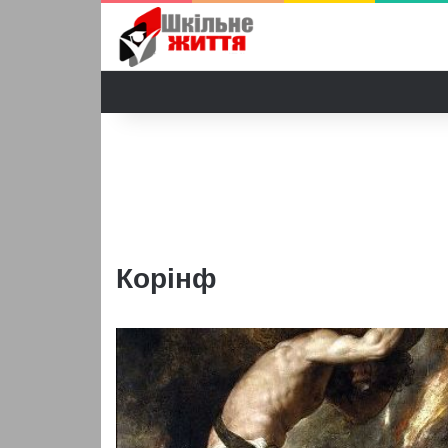
Корінф