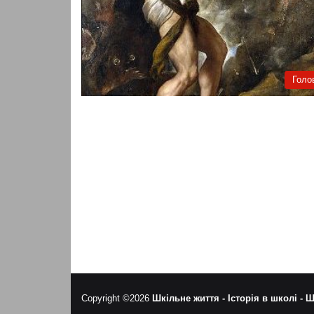
Голо
Copyright ©2026
Шкільне життя -
Історія в школі -
Ш