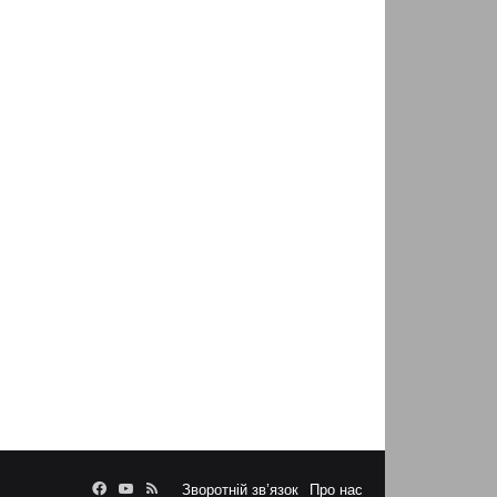
Facebook
YouTube
RSS
Зворотній зв’язок
Про нас