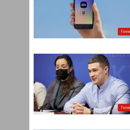
Голо
Голо