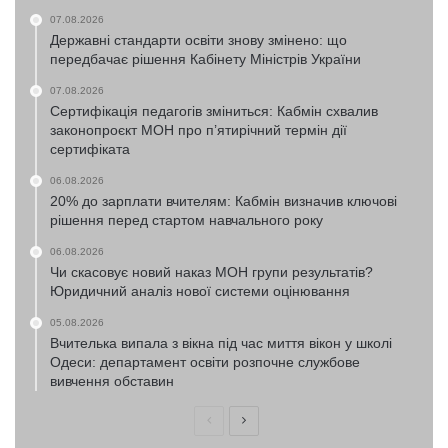
07.08.2026
Державні стандарти освіти знову змінено: що
передбачає рішення Кабінету Міністрів України
07.08.2026
Сертифікація педагогів зміниться: Кабмін схвалив
законопроєкт МОН про п’ятирічний термін дії
сертифіката
06.08.2026
20% до зарплати вчителям: Кабмін визначив ключові
рішення перед стартом навчального року
06.08.2026
Чи скасовує новий наказ МОН групи результатів?
Юридичний аналіз нової системи оцінювання
05.08.2026
Вчителька випала з вікна під час миття вікон у школі
Одеси: департамент освіти розпочне службове
вивчення обставин
Попередня
Наступна