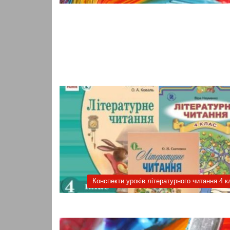
Конспекти уроків літературного читання 4 к