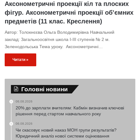
Аксонометричні проекції кіл та плоских
фігур. Аксонометричні проекції об’ємних
предметів (11 клас. Креслення)
Автор: Толокнєєва Ольга Володимирівна Навчальний
заклад: Загальноосвiтня школа І-ІІІ ступенів № 2 м.
Зеленодольська Тема уроку. Аксо­нометричні…
Читати »
Головні новини
06.08.2026
20% до зарплати вчителям: Кабмін визначив ключові
рішення перед стартом навчального року
06.08.2026
Чи скасовує новий наказ МОН групи результатів?
Юридичний аналіз нової системи оцінювання