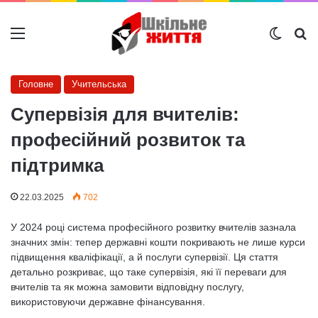
Меню
Switch
Ш
Головне
Учительська
Супервізія для вчителів:
професійний розвиток та
підтримка
22.03.2025
702
У 2024 році система професійного розвитку вчителів зазнала
значних змін: тепер державні кошти покривають не лише курси
підвищення кваліфікації, а й послуги супервізії. Ця стаття
детально розкриває, що таке супервізія, які її переваги для
вчителів та як можна замовити відповідну послугу,
використовуючи державне фінансування.