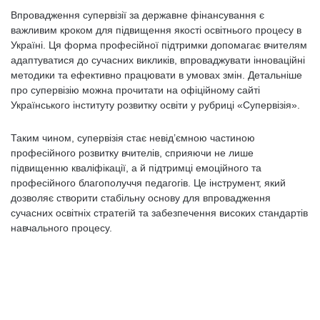
Впровадження супервізії за державне фінансування є
важливим кроком для підвищення якості освітнього процесу в
Україні. Ця форма професійної підтримки допомагає вчителям
адаптуватися до сучасних викликів, впроваджувати інноваційні
методики та ефективно працювати в умовах змін. Детальніше
про супервізію можна прочитати на офіційному сайті
Українського інституту розвитку освіти у рубриці «Супервізія».
Таким чином, супервізія стає невід’ємною частиною
професійного розвитку вчителів, сприяючи не лише
підвищенню кваліфікації, а й підтримці емоційного та
професійного благополуччя педагогів. Це інструмент, який
дозволяє створити стабільну основу для впровадження
сучасних освітніх стратегій та забезпечення високих стандартів
навчального процесу.