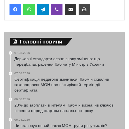
Telegram
Viber
Надіслати електронною поштою
Надрукувати
Головні новини
07.08.2026
Державні стандарти освіти знову змінено: що
передбачає рішення Кабінету Міністрів України
07.08.2026
Сертифікація педагогів зміниться: Кабмін схвалив
законопроєкт МОН про п’ятирічний термін дії
сертифіката
06.08.2026
20% до зарплати вчителям: Кабмін визначив ключові
рішення перед стартом навчального року
06.08.2026
Чи скасовує новий наказ МОН групи результатів?