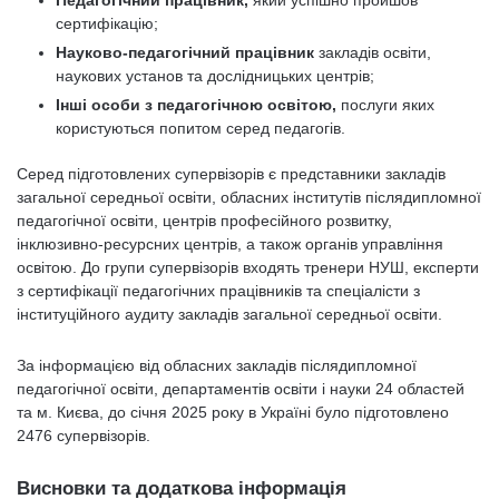
Педагогічний працівник,
який успішно пройшов
сертифікацію;
Науково-педагогічний працівник
закладів освіти,
наукових установ та дослідницьких центрів;
Інші особи з педагогічною освітою,
послуги яких
користуються попитом серед педагогів.
Серед підготовлених супервізорів є представники закладів
загальної середньої освіти, обласних інститутів післядипломної
педагогічної освіти, центрів професійного розвитку,
інклюзивно-ресурсних центрів, а також органів управління
освітою. До групи супервізорів входять тренери НУШ, експерти
з сертифікації педагогічних працівників та спеціалісти з
інституційного аудиту закладів загальної середньої освіти.
За інформацією від обласних закладів післядипломної
педагогічної освіти, департаментів освіти і науки 24 областей
та м. Києва, до січня 2025 року в Україні було підготовлено
2476 супервізорів.
Висновки та додаткова інформація