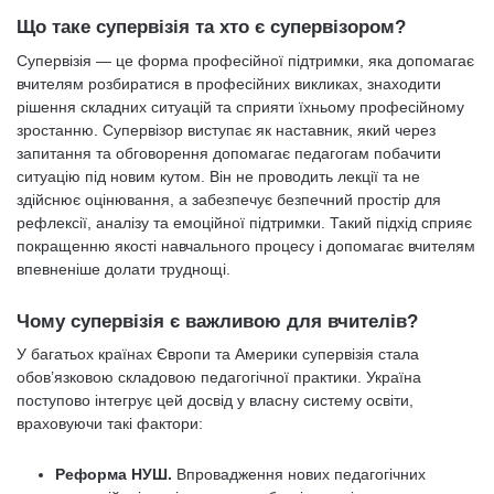
Що таке супервізія та хто є супервізором?
Супервізія — це форма професійної підтримки, яка допомагає
вчителям розбиратися в професійних викликах, знаходити
рішення складних ситуацій та сприяти їхньому професійному
зростанню. Супервізор виступає як наставник, який через
запитання та обговорення допомагає педагогам побачити
ситуацію під новим кутом. Він не проводить лекції та не
здійснює оцінювання, а забезпечує безпечний простір для
рефлексії, аналізу та емоційної підтримки. Такий підхід сприяє
покращенню якості навчального процесу і допомагає вчителям
впевненіше долати труднощі.
Чому супервізія є важливою для вчителів?
У багатьох країнах Європи та Америки супервізія стала
обов’язковою складовою педагогічної практики. Україна
поступово інтегрує цей досвід у власну систему освіти,
враховуючи такі фактори:
Реформа НУШ.
Впровадження нових педагогічних