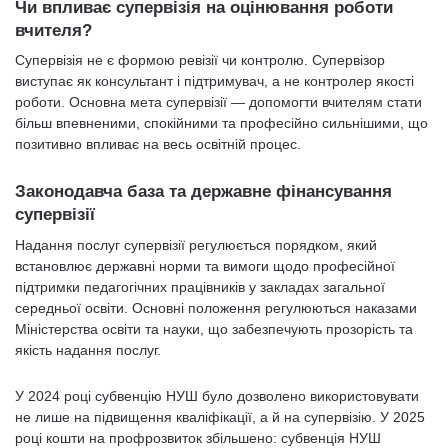
Чи впливає супервізія на оцінювання роботи
вчителя?
Супервізія не є формою ревізії чи контролю. Супервізор
виступає як консультант і підтримувач, а не контролер якості
роботи. Основна мета супервізії — допомогти вчителям стати
більш впевненими, спокійними та професійно сильнішими, що
позитивно впливає на весь освітній процес.
Законодавча база та державне фінансування
супервізії
Надання послуг супервізії регулюється порядком, який
встановлює державні норми та вимоги щодо професійної
підтримки педагогічних працівників у закладах загальної
середньої освіти. Основні положення регулюються наказами
Міністерства освіти та науки, що забезпечують прозорість та
якість надання послуг.
У 2024 році субвенцію НУШ було дозволено використовувати
не лише на підвищення кваліфікації, а й на супервізію. У 2025
році кошти на профрозвиток збільшено: субвенція НУШ