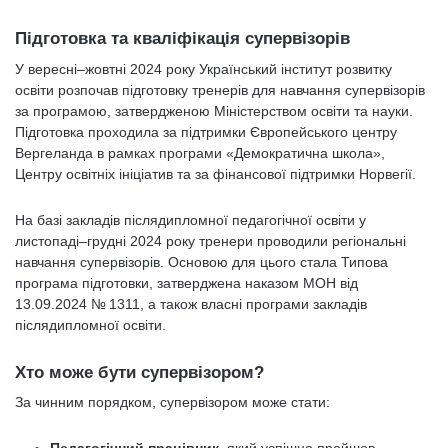
Підготовка та кваліфікація супервізорів
У вересні–жовтні 2024 року Український інститут розвитку
освіти розпочав підготовку тренерів для навчання супервізорів
за програмою, затвердженою Міністерством освіти та науки.
Підготовка проходила за підтримки Європейського центру
Вергеланда в рамках програми «Демократична школа»,
Центру освітніх ініціатив та за фінансової підтримки Норвегії.
На базі закладів післядипломної педагогічної освіти у
листопаді–грудні 2024 року тренери проводили регіональні
навчання супервізорів. Основою для цього стала Типова
програма підготовки, затверджена наказом МОН від
13.09.2024 № 1311, а також власні програми закладів
післядипломної освіти.
Хто може бути супервізором?
За чинним порядком, супервізором може стати: