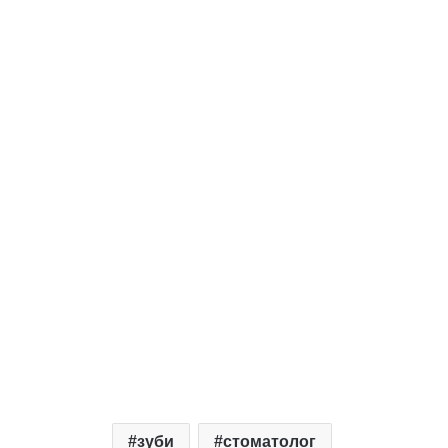
зуби
стоматолог