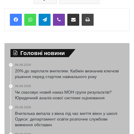
Telegram
Viber
Надіслати електронною поштою
Надрукувати
Головні новини
06.08.2026
20% до зарплати вчителям: Кабмін визначив ключові
рішення перед стартом навчального року
06.08.2026
Чи скасовує новий наказ МОН групи результатів?
Юридичний аналіз нової системи оцінювання
05.08.2026
Вчителька випала з вікна під час миття вікон у школі
Одеси: департамент освіти розпочне службове
вивчення обставин