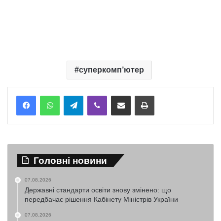
суперкомп’ютер
Telegram
Viber
Надіслати електронною поштою
Надрукувати
Головні новини
07.08.2026
Державні стандарти освіти знову змінено: що
передбачає рішення Кабінету Міністрів України
07.08.2026