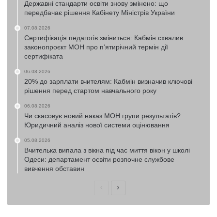
Державні стандарти освіти знову змінено: що
передбачає рішення Кабінету Міністрів України
07.08.2026
Сертифікація педагогів зміниться: Кабмін схвалив
законопроєкт МОН про п’ятирічний термін дії
сертифіката
06.08.2026
20% до зарплати вчителям: Кабмін визначив ключові
рішення перед стартом навчального року
06.08.2026
Чи скасовує новий наказ МОН групи результатів?
Юридичний аналіз нової системи оцінювання
05.08.2026
Вчителька випала з вікна під час миття вікон у школі
Одеси: департамент освіти розпочне службове
вивчення обставин
Попередня
Наступна
сторінка
сторінка