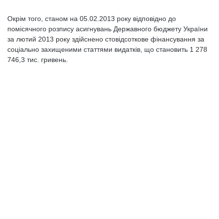
Окрім того, станом на 05.02.2013 року відповідно до
помісячного розпису асигнувань Державного бюджету України
за лютий 2013 року здійснено стовідсоткове фінансування за
соціально захищеними статтями видатків, що становить 1 278
746,3 тис. гривень.