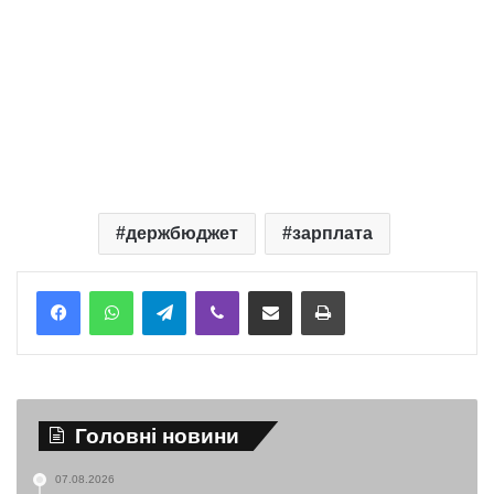
держбюджет
зарплата
Telegram
Viber
Надіслати електронною поштою
Надрукувати
Головні новини
07.08.2026