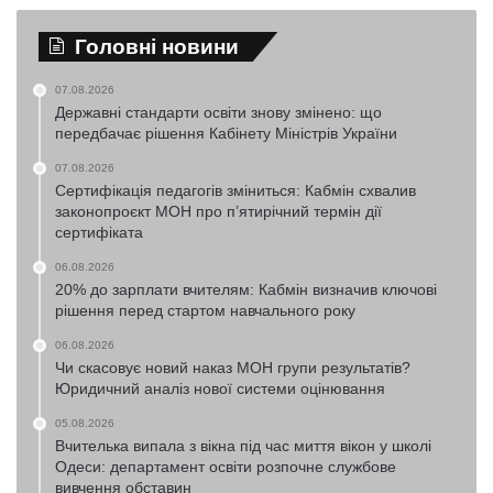
Головні новини
07.08.2026
Державні стандарти освіти знову змінено: що
передбачає рішення Кабінету Міністрів України
07.08.2026
Сертифікація педагогів зміниться: Кабмін схвалив
законопроєкт МОН про п’ятирічний термін дії
сертифіката
06.08.2026
20% до зарплати вчителям: Кабмін визначив ключові
рішення перед стартом навчального року
06.08.2026
Чи скасовує новий наказ МОН групи результатів?
Юридичний аналіз нової системи оцінювання
05.08.2026
Вчителька випала з вікна під час миття вікон у школі
Одеси: департамент освіти розпочне службове
вивчення обставин