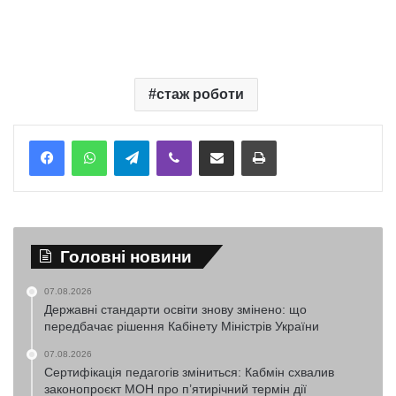
стаж роботи
Telegram
Viber
Надіслати електронною поштою
Надрукувати
Головні новини
07.08.2026
Державні стандарти освіти знову змінено: що
передбачає рішення Кабінету Міністрів України
07.08.2026
Сертифікація педагогів зміниться: Кабмін схвалив
законопроєкт МОН про п’ятирічний термін дії