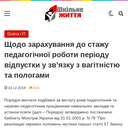
Меню
Switch
Ш
Освіта і IT
Щодо зарахування до стажу
педагогічної роботи періоду
відпустки у зв’язку з вагітністю
та пологами
19.12.2018
829
Порядок виплати надбавок за вислугу років педагогічним та
науково-педагогічним працівникам навчальних закладів та
установ освіти (далі – Порядок) затверджено постановою
Кабінету Міністрів України від 31.01.2001 р. N 78 “Про
реалізацію окремих положень частини першої статті 57 Закону