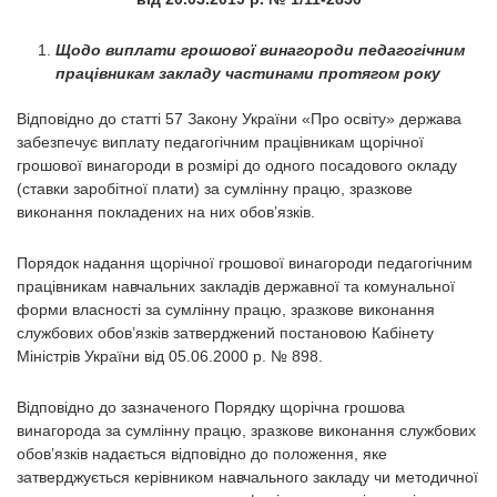
Щодо виплати грошової винагороди педагогічним
працівникам закладу частинами протягом року
Відповідно до статті 57 Закону України «Про освіту» держава
забезпечує виплату педагогічним працівникам щорічної
грошової винагороди в розмірі до одного посадового окладу
(ставки заробітної плати) за сумлінну працю, зразкове
виконання покладених на них обов’язків.
Порядок надання щорічної грошової винагороди педагогічним
працівникам навчальних закладів державної та комунальної
форми власності за сумлінну працю, зразкове виконання
службових обов’язків затверджений постановою Кабінету
Міністрів України від 05.06.2000 р. № 898.
Відповідно до зазначеного Порядку щорічна грошова
винагорода за сумлінну працю, зразкове виконання службових
обов’язків надається відповідно до положення, яке
затверджується керівником навчального закладу чи методичної