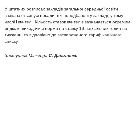
У штатних розписах закладів загальної середньої освіти
зазначаються усі посади, які передбачені у закладі, у тому
числі і вчителі. Кількість ставок вчителів зазначається окремим
рядком, виходячи з норми на ставку 18 навчальних годин на
тиждень, та відповідно до затвердженого тарифікаційного
списку.
Заступник Міністра
С. Даниленко