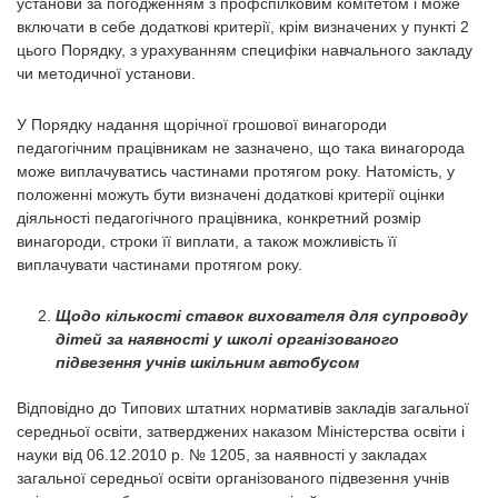
установи за погодженням з профспілковим комітетом і може
включати в себе додаткові критерії, крім визначених у пункті 2
цього Порядку, з урахуванням специфіки навчального закладу
чи методичної установи.
У Порядку надання щорічної грошової винагороди
педагогічним працівникам не зазначено, що така винагорода
може виплачуватись частинами протягом року. Натомість, у
положенні можуть бути визначені додаткові критерії оцінки
діяльності педагогічного працівника, конкретний розмір
винагороди, строки її виплати, а також можливість її
виплачувати частинами протягом року.
Щодо кількості ставок вихователя для супроводу
дітей за наявності у школі організованого
підвезення учнів шкільним автобусом
Відповідно до Типових штатних нормативів закладів загальної
середньої освіти, затверджених наказом Міністерства освіти і
науки від 06.12.2010 р. № 1205, за наявності у закладах
загальної середньої освіти організованого підвезення учнів