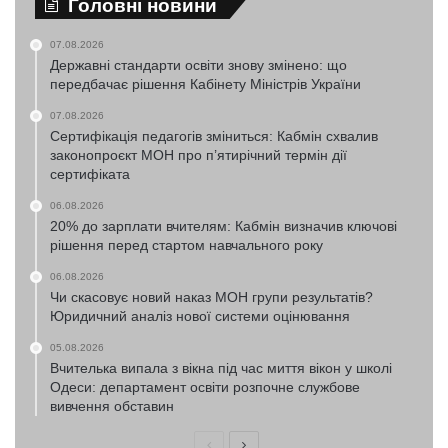
Головні новини
07.08.2026
Державні стандарти освіти знову змінено: що
передбачає рішення Кабінету Міністрів України
07.08.2026
Сертифікація педагогів зміниться: Кабмін схвалив
законопроєкт МОН про п’ятирічний термін дії
сертифіката
06.08.2026
20% до зарплати вчителям: Кабмін визначив ключові
рішення перед стартом навчального року
06.08.2026
Чи скасовує новий наказ МОН групи результатів?
Юридичний аналіз нової системи оцінювання
05.08.2026
Вчителька випала з вікна під час миття вікон у школі
Одеси: департамент освіти розпочне службове
вивчення обставин
Попередня
Наступна