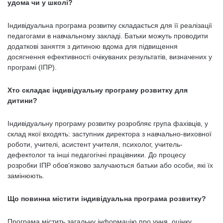
удома чи у школі?
Індивідуальна програма розвитку складається для її реалізації
педагогами в навчальному закладі. Батьки можуть проводити
додаткові заняття з дитиною вдома для підвищення
досягнення ефективності очікуваних результатів, визначених у
програмі (ІПР).
Хто складає індивідуальну програму розвитку для
дитини?
Індивідуальну програму розвитку розробляє група фахівців, у
склад якої входять: заступник директора з навчально-виховної
роботи, учителі, асистент учителя, психолог, учитель-
дефектолог та інші педагогічні працівники. До процесу
розробки ІПР обов’язково залучаються батьки або особи, які їх
замінюють.
Що повинна містити індивідуальна програма розвитку?
Програма містить загальну інформацію про учня, оцінку