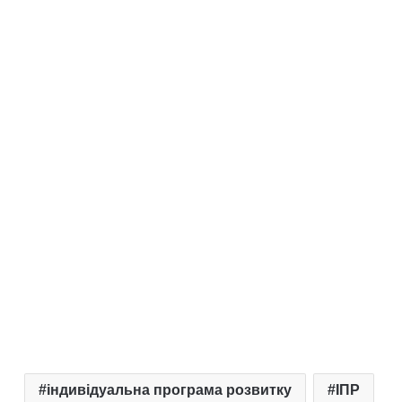
індивідуальна програма розвитку
ІПР