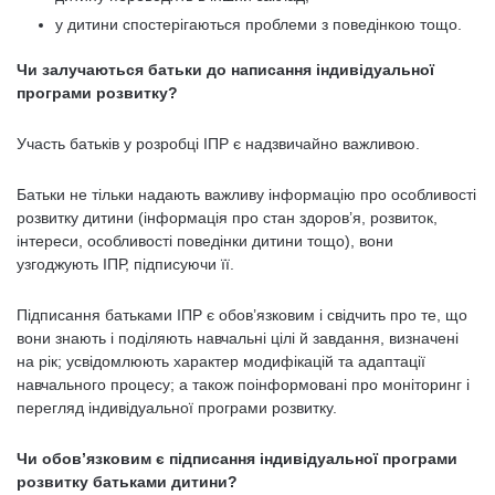
у дитини спостерігаються проблеми з поведінкою тощо.
Чи залучаються батьки до написання індивідуальної
програми розвитку?
Участь батьків у розробці ІПР є надзвичайно важливою.
Батьки не тільки надають важливу інформацію про особливості
розвитку дитини (інформація про стан здоров’я, розвиток,
інтереси, особливості поведінки дитини тощо), вони
узгоджують ІПР, підписуючи її.
Підписання батьками ІПР є обов’язковим і свідчить про те, що
вони знають і поділяють навчальні цілі й завдання, визначені
на рік; усвідомлюють характер модифікацій та адаптації
навчального процесу; а також поінформовані про моніторинг і
перегляд індивідуальної програми розвитку.
Чи обов’язковим є підписання індивідуальної програми
розвитку батьками дитини?