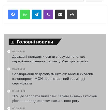
Telegram
Viber
Надіслати електронною поштою
Надрукувати
Головні новини
07.08.2026
Державні стандарти освіти знову змінено: що
передбачає рішення Кабінету Міністрів України
07.08.2026
Сертифікація педагогів зміниться: Кабмін схвалив
законопроєкт МОН про п’ятирічний термін дії
сертифіката
06.08.2026
20% до зарплати вчителям: Кабмін визначив ключові
рішення перед стартом навчального року
06.08.2026