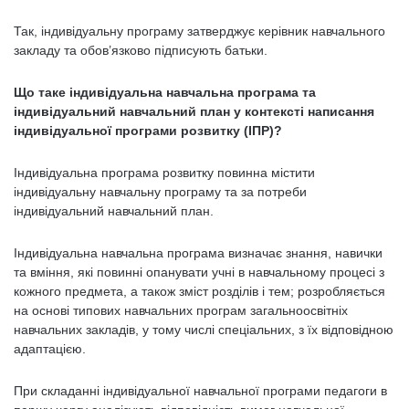
Так, індивідуальну програму затверджує керівник навчального
закладу та обов’язково підписують батьки.
Що таке індивідуальна навчальна програма та
індивідуальний навчальний план у контексті написання
індивідуальної програми розвитку (ІПР)?
Індивідуальна програма розвитку повинна містити
індивідуальну навчальну програму та за потреби
індивідуальний навчальний план.
Індивідуальна навчальна програма визначає знання, навички
та вміння, які повинні опанувати учні в навчальному процесі з
кожного предмета, а також зміст розділів і тем; розробляється
на основі типових навчальних програм загальноосвітніх
навчальних закладів, у тому числі спеціальних, з їх відповідною
адаптацією.
При складанні індивідуальної навчальної програми педагоги в