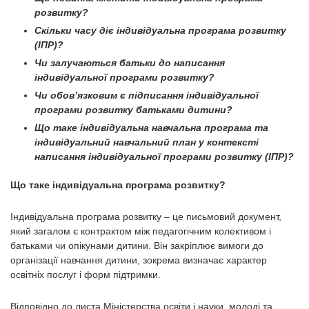
розвитку?
Скільки часу діє індивідуальна програма розвитку
(ІПР)?
Чи залучаються батьки до написання
індивідуальної програми розвитку?
Чи обов’язковим є підписання індивідуальної
програми розвитку батьками дитини?
Що таке індивідуальна навчальна програма та
індивідуальний навчальний план у контексті
написання індивідуальної програми розвитку (ІПР)?
Що таке індивідуальна програма розвитку?
Індивідуальна програма розвитку – це письмовий документ,
який загалом є контрактом між педагогічним колективом і
батьками чи опікунами дитини. Він закріплює вимоги до
організації навчання дитини, зокрема визначає характер
освітніх послуг і форм підтримки.
Відповідно до листа Міністерства освіти і науки, молоді та