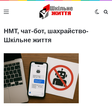
Меню
Switch
Ш
НМТ, чат-бот, шахрайство-
Шкільне життя