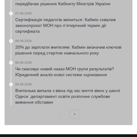
передбачає рішення Кабінету Міністрів України
07.08.2026
Сертифікація педагогів зміниться: Кабмін схвалив
законопроєкт МОН про п’ятирічний термін дії
сертифіката
06.08.2026
20% до зарплати вчителям: Кабмін визначив ключові
рішення перед стартом навчального року
06.08.2026
Чи скасовує новий наказ МОН групи результатів?
Юридичний аналіз нової системи оцінювання
05.08.2026
Вчителька випала з вікна під час миття вікон у школі
Одеси: департамент освіти розпочне службове
вивчення обставин
Попередня
Наступна
сторінка
сторінка