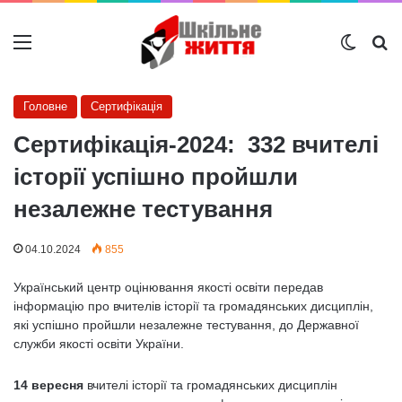
Меню
Switch
Ш
Головне
Сертифікація
Сертифікація-2024: 332 вчителі
історії успішно пройшли
незалежне тестування
04.10.2024
855
Український центр оцінювання якості освіти передав
інформацію про вчителів історії та громадянських дисциплін,
які успішно пройшли незалежне тестування, до Державної
служби якості освіти України.
14 вересня
вчителі історії та громадянських дисциплін