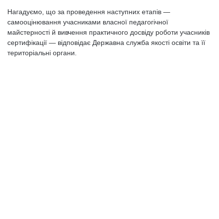
Нагадуємо, що за проведення наступних етапів —
самооцінювання учасниками власної педагогічної
майстерності й вивчення практичного досвіду роботи учасників
сертифікації — відповідає Державна служба якості освіти та її
територіальні органи.