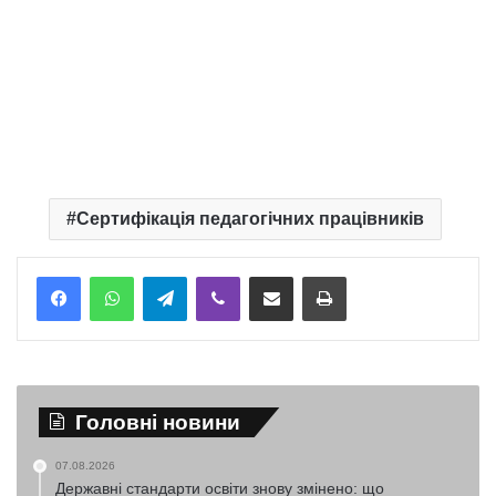
Сертифікація педагогічних працівників
Telegram
Viber
Надіслати електронною поштою
Надрукувати
Головні новини
07.08.2026
Державні стандарти освіти знову змінено: що