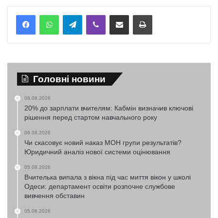
Telegram
Viber
Надіслати електронною поштою
Надрукувати
Головні новини
06.08.2026
20% до зарплати вчителям: Кабмін визначив ключові
рішення перед стартом навчального року
06.08.2026
Чи скасовує новий наказ МОН групи результатів?
Юридичний аналіз нової системи оцінювання
05.08.2026
Вчителька випала з вікна під час миття вікон у школі
Одеси: департамент освіти розпочне службове
вивчення обставин
05.08.2026