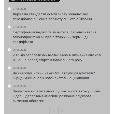
07.08.2026
Державні стандарти освіти знову змінено: що
передбачає рішення Кабінету Міністрів України
07.08.2026
Сертифікація педагогів зміниться: Кабмін схвалив
законопроєкт МОН про п’ятирічний термін дії
сертифіката
06.08.2026
20% до зарплати вчителям: Кабмін визначив ключові
рішення перед стартом навчального року
06.08.2026
Чи скасовує новий наказ МОН групи результатів?
Юридичний аналіз нової системи оцінювання
05.08.2026
Вчителька випала з вікна під час миття вікон у школі
Одеси: департамент освіти розпочне службове
вивчення обставин
Попередня
Наступна