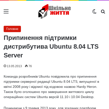
Меню
Switch
Ш
Головне
Припинення підтримки
дистрибутива Ubuntu 8.04 LTS
Server
13.05.2013
76
Команда розробників Ubuntu повідомила про припинення
підтримки серверної редакції Ubuntu 8.04 LTS, випущеної в
квітні 2008 року і відомої під кодовою назвою Hardy Heron.
Також було оголошено про завершення життєвого циклу
операційних систем Ubuntu версій 11.10 і 10.04 Desktop.
Починаючи з 9 травня 2013 року, для згаданих платформ