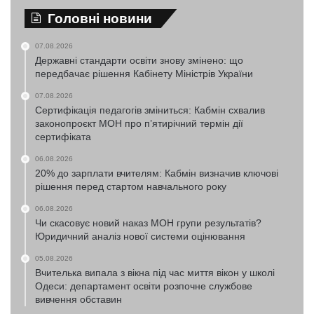
Головні новини
07.08.2026
Державні стандарти освіти знову змінено: що
передбачає рішення Кабінету Міністрів України
07.08.2026
Сертифікація педагогів зміниться: Кабмін схвалив
законопроєкт МОН про п’ятирічний термін дії
сертифіката
06.08.2026
20% до зарплати вчителям: Кабмін визначив ключові
рішення перед стартом навчального року
06.08.2026
Чи скасовує новий наказ МОН групи результатів?
Юридичний аналіз нової системи оцінювання
05.08.2026
Вчителька випала з вікна під час миття вікон у школі
Одеси: департамент освіти розпочне службове
вивчення обставин