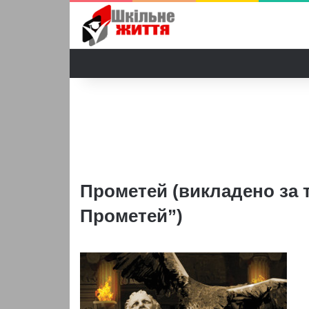
Прометей (викладено за 
Прометей”)