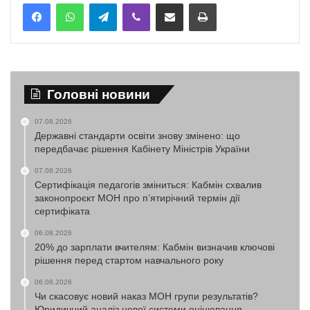
Telegram
Viber
Надіслати електронною поштою
Надрукувати
Головні новини
07.08.2026
Державні стандарти освіти знову змінено: що
передбачає рішення Кабінету Міністрів України
07.08.2026
Сертифікація педагогів зміниться: Кабмін схвалив
законопроєкт МОН про п’ятирічний термін дії
сертифіката
06.08.2026
20% до зарплати вчителям: Кабмін визначив ключові
рішення перед стартом навчального року
06.08.2026
Чи скасовує новий наказ МОН групи результатів?
Юридичний аналіз нової системи оцінювання