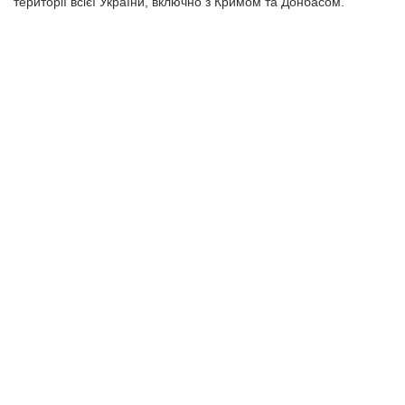
території всієї України, включно з Кримом та Донбасом.