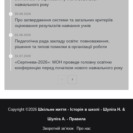
навчального року
05.08.2026
Про затвердження системи та загальних критеріїв
оцінювання результатів навчання учнів
01.08.2026
Педагогічна рада закладу освіти: повноваження,
рішення та типові помилки в організації роботи
31.07.2026
«Серпнева-2026»: МОН проведе головну освітню
конференцію перед початком нового навчального року
Попередня
Наступна
сторінка
сторінка
Copyright ©2026
Шкільне життя -
Історія в школі -
Шуліга Н. &
Шуліга А. -
Правила
Зворотній зв’язок
Про нас