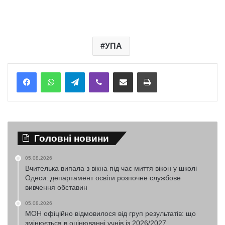
УПА
Telegram
Viber
Надіслати електронною поштою
Надрукувати
Головні новини
05.08.2026
Вчителька випала з вікна під час миття вікон у школі
Одеси: департамент освіти розпочне службове
вивчення обставин
05.08.2026
МОН офіційно відмовилося від груп результатів: що
змінюється в оцінюванні учнів із 2026/2027