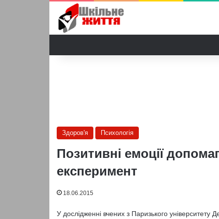
Здоров'я
Психологія
Позитивні емоції допомаг
експеримент
18.06.2015
У дослідженні вчених з Паризького університету Де