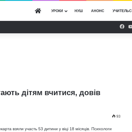
ГОЛОВНА
УРОКИ
НУШ
АНОНС
УЧИТЕЛЬС
Fac
ають дітям вчитися, довів
93
карта взяли участь 53 дитини у віці 18 місяців. Психологи