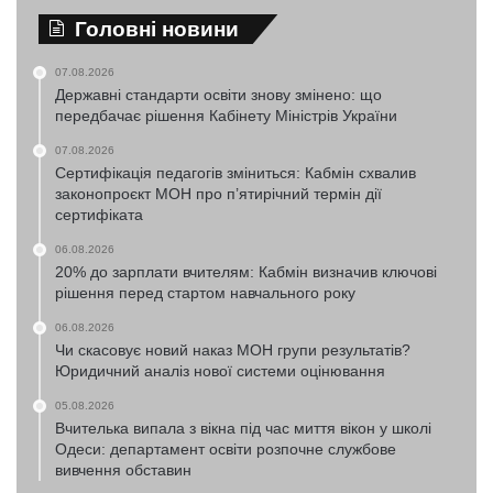
Головні новини
07.08.2026
Державні стандарти освіти знову змінено: що
передбачає рішення Кабінету Міністрів України
07.08.2026
Сертифікація педагогів зміниться: Кабмін схвалив
законопроєкт МОН про п’ятирічний термін дії
сертифіката
06.08.2026
20% до зарплати вчителям: Кабмін визначив ключові
рішення перед стартом навчального року
06.08.2026
Чи скасовує новий наказ МОН групи результатів?
Юридичний аналіз нової системи оцінювання
05.08.2026
Вчителька випала з вікна під час миття вікон у школі
Одеси: департамент освіти розпочне службове
вивчення обставин