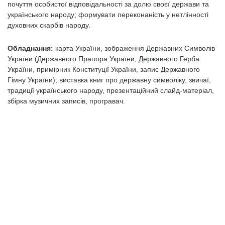
почуття особистої відповідальності за долю своєї держави та
українського народу; формувати переконаність у нетлінності
духовних скарбів народу.
Обладнання:
карта України, зображення Державних Символів
України (Державного Прапора України, Державного Герба
України, примірник Конституції України, запис Державного
Гімну України); виставка книг про державну символіку, звичаї,
традиції українського народу, презентаційний слайд-матеріал,
збірка музичних записів, програвач.