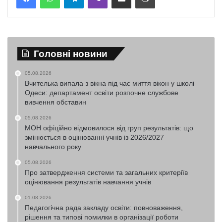
Головні новини
05.08.2026
Вчителька випала з вікна під час миття вікон у школі
Одеси: департамент освіти розпочне службове
вивчення обставин
05.08.2026
МОН офіційно відмовилося від груп результатів: що
змінюється в оцінюванні учнів із 2026/2027
навчального року
05.08.2026
Про затвердження системи та загальних критеріїв
оцінювання результатів навчання учнів
01.08.2026
Педагогічна рада закладу освіти: повноваження,
рішення та типові помилки в організації роботи