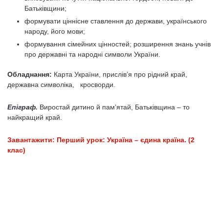
Батьківщини;
формувати ціннісне ставлення до держави, українського
народу, його мови;
формування сімейних цінностей; розширення знань учнів
про державні та народні символи України.
Обладнання:
Карта України, прислів’я про рідний край,
державна символіка, кросворди.
Епіграф.
Виростай дитино й пам’ятай, Батьківщина – то
найкращий край.
Завантажити: Перший урок: Україна – єдина країна. (2
клас)