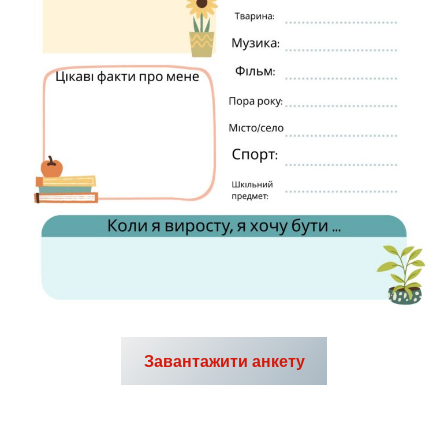
Завантажити анкету