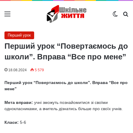
Меню
Switch
Ш
Перший урок
Перший урок “Повертаємось до
школи”. Вправа “Все про мене”
18.08.2024
5 579
Перший урок “Повертаємось до школи”. Вправа “Все про
мене”
Мета вправи:
учні зможуть познайомитися зі своїми
однокласниками, а вчитель дізнатись більше про своїх учнів.
Класи:
5-6