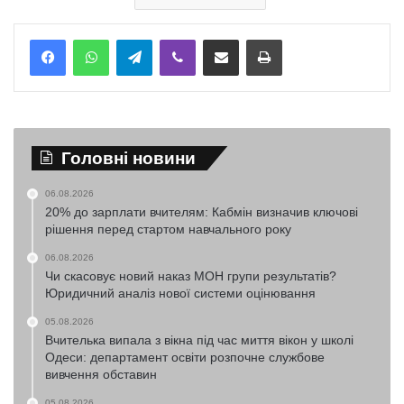
Telegram
Viber
Надіслати електронною поштою
Надрукувати
Головні новини
06.08.2026
20% до зарплати вчителям: Кабмін визначив ключові
рішення перед стартом навчального року
06.08.2026
Чи скасовує новий наказ МОН групи результатів?
Юридичний аналіз нової системи оцінювання
05.08.2026
Вчителька випала з вікна під час миття вікон у школі
Одеси: департамент освіти розпочне службове
вивчення обставин
05.08.2026