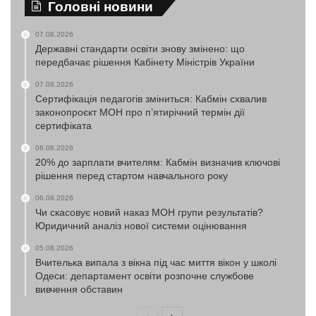
Головні новини
07.08.2026
Державні стандарти освіти знову змінено: що
передбачає рішення Кабінету Міністрів України
07.08.2026
Сертифікація педагогів зміниться: Кабмін схвалив
законопроєкт МОН про п’ятирічний термін дії
сертифіката
06.08.2026
20% до зарплати вчителям: Кабмін визначив ключові
рішення перед стартом навчального року
06.08.2026
Чи скасовує новий наказ МОН групи результатів?
Юридичний аналіз нової системи оцінювання
05.08.2026
Вчителька випала з вікна під час миття вікон у школі
Одеси: департамент освіти розпочне службове
вивчення обставин