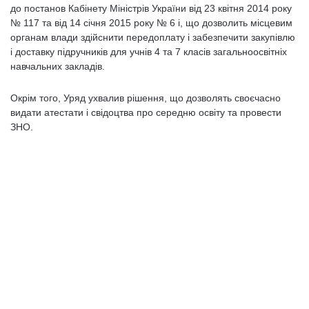
до постанов Кабінету Міністрів України від 23 квітня 2014 року
№ 117 та від 14 січня 2015 року № 6 і, що дозволить місцевим
органам влади здійснити передоплату і забезпечити закупівлю
і доставку підручників для учнів 4 та 7 класів загальноосвітніх
навчальних закладів.
Окрім того, Уряд ухвалив рішення, що дозволять своєчасно
видати атестати і свідоцтва про середню освіту та провести
ЗНО.