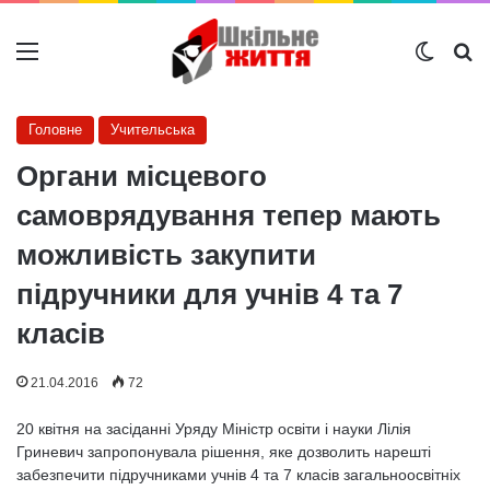
Меню
Switch
Ш
Головне
Учительська
Органи місцевого
самоврядування тепер мають
можливість закупити
підручники для учнів 4 та 7
класів
21.04.2016
72
20 квітня на засіданні Уряду Міністр освіти і науки Лілія
Гриневич запропонувала рішення, яке дозволить нарешті
забезпечити підручниками учнів 4 та 7 класів загальноосвітніх