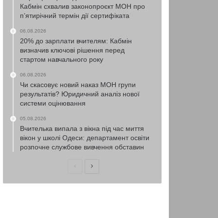
Кабмін схвалив законопроєкт МОН про
п’ятирічний термін дії сертифіката
06.08.2026
20% до зарплати вчителям: Кабмін
визначив ключові рішення перед
стартом навчального року
06.08.2026
Чи скасовує новий наказ МОН групи
результатів? Юридичний аналіз нової
системи оцінювання
05.08.2026
Вчителька випала з вікна під час миття
вікон у школі Одеси: департамент освіти
розпочне службове вивчення обставин
Попередня
Наступна
сторінка
сторінка