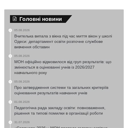
Головні новини
05.08.2026
Вчителька випала з вікна під час миття вікон у школі
Одеси: департамент освіти розпочне службове
вивчення обставин
05.08.2026
МОН офіційно відмовилося від груп результатів: що
змінюється в оцінюванні учнів із 2026/2027
навчального року
05.08.2026
Про затвердження системи та загальних критеріїв
оцінювання результатів навчання учнів
01.08.2026
Педагогічна рада закладу освіти: повноваження,
рішення та типові помилки в організації роботи
31.07.2026