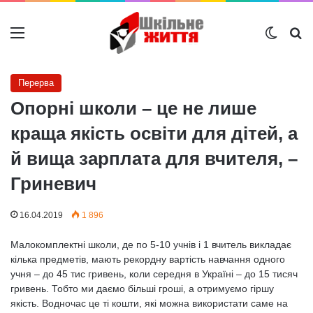
Меню
Switch
Ш
Перерва
Опорні школи – це не лише
краща якість освіти для дітей, а
й вища зарплата для вчителя, –
Гриневич
16.04.2019
1 896
Малокомплектні школи, де по 5-10 учнів і 1 вчитель викладає
кілька предметів, мають рекордну вартість навчання одного
учня – до 45 тис гривень, коли середня в Україні – до 15 тисяч
гривень. Тобто ми даємо більші гроші, а отримуємо гіршу
якість. Водночас це ті кошти, які можна використати саме на